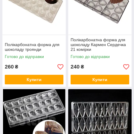
Полікарбонатна форма для
Полікарбонатна форма для
шоколаду Кармен Сердечка
шоколаду троянди
21 комірки
Готово до відправки
Готово до відправки
260
240
₴
₴
Купити
Купити