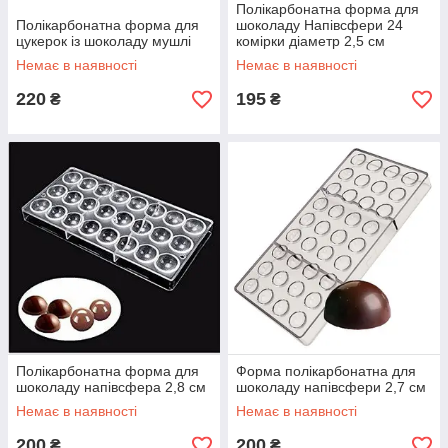
Полікарбонатна форма для
Полікарбонатна форма для
шоколаду Напівсфери 24
цукерок із шоколаду мушлі
комірки діаметр 2,5 см
Немає в наявності
Немає в наявності
220
195
₴
₴
Полікарбонатна форма для
Форма полікарбонатна для
шоколаду напівсфера 2,8 см
шоколаду напівсфери 2,7 см
Немає в наявності
Немає в наявності
200
200
₴
₴