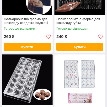
Полікарбонатна форма для
Полікарбонатна форма для
шоколаду сердечка подвійні
шоколаду губки
Готово до відправки
Готово до відправки
260
240
₴
₴
Купити
Купити