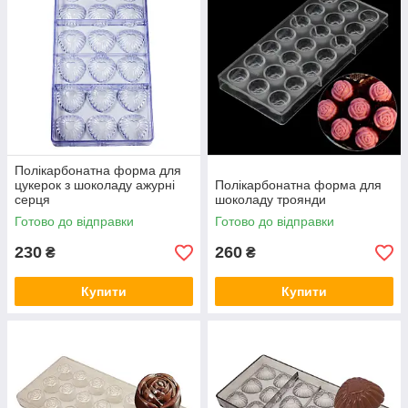
Полікарбонатна форма для
цукерок з шоколаду ажурні
Полікарбонатна форма для
серця
шоколаду троянди
Готово до відправки
Готово до відправки
230
260
₴
₴
Купити
Купити