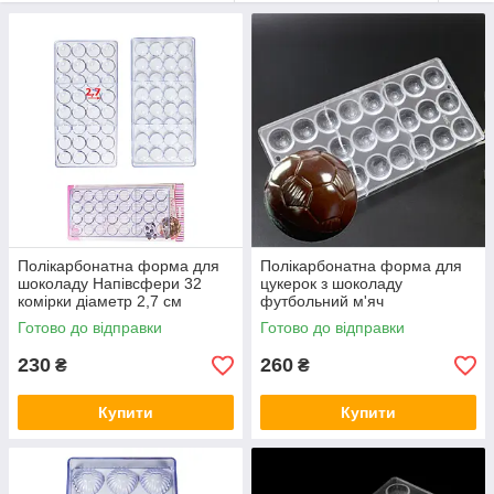
Полікарбонатна форма для
Полікарбонатна форма для
шоколаду Напівсфери 32
цукерок з шоколаду
комірки діаметр 2,7 см
футбольний м'яч
Готово до відправки
Готово до відправки
230
260
₴
₴
Купити
Купити