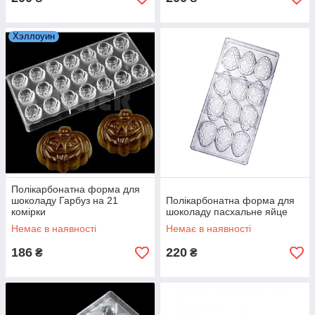
Хэллоуин
Полікарбонатна форма для
шоколаду Гарбуз на 21
Полікарбонатна форма для
комірки
шоколаду пасхальне яйце
Немає в наявності
Немає в наявності
186
220
₴
₴