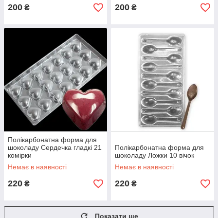
200
200
₴
₴
Полікарбонатна форма для
шоколаду Сердечка гладкі 21
Полікарбонатна форма для
комірки
шоколаду Ложки 10 вічок
Немає в наявності
Немає в наявності
220
220
₴
₴
Показати ще