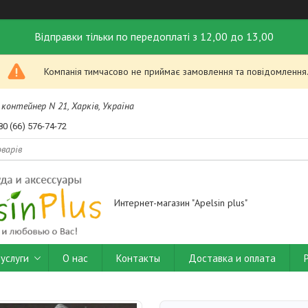
Відправки тільки по передоплаті з 12,00 до 13,00
Компанія тимчасово не приймає замовлення та повідомлення
контейнер N 21, Харків, Україна
80 (66) 576-74-72
Интернет-магазин "Apelsin plus"
услуги
О нас
Контакты
Доставка и оплата