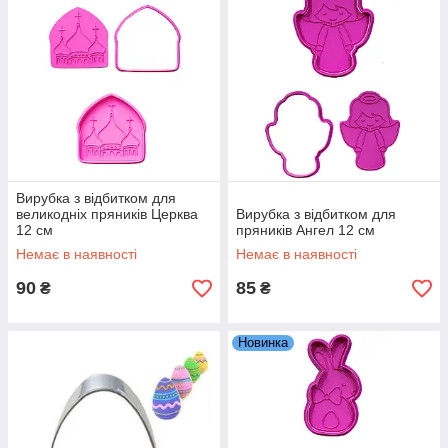
Вирубка з відбитком для
великодніх пряників Церква
Вирубка з відбитком для
12 см
пряників Ангел 12 см
Немає в наявності
Немає в наявності
90
85
₴
₴
Новинка