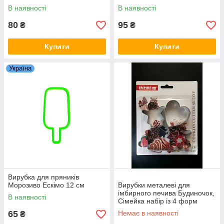
В наявності
В наявності
80
95
₴
₴
Купити
Купити
Україна
Вирубка для пряників
Морозиво Ескімо 12 см
Вирубки металеві для
імбирного печива Будиночок,
В наявності
Сімейка набір із 4 форм
65
Немає в наявності
₴