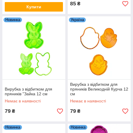
85
₴
Купити
Новинка
Україна
Вирубка з відбитком для
Вирубка з відбитком для
пряників Великодній Курча 12
пряників "Зайка 12 см
см
Немає в наявності
Немає в наявності
79
79
₴
₴
Новинка
Новинка