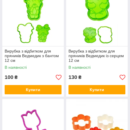
Вирубка з відбитком для
Вирубка з відбитком для
пряників Ведмедик з бантом
пряників Ведмедик із серцем
12 см
12 см
В наявності
В наявності
100
130
₴
₴
Купити
Купити