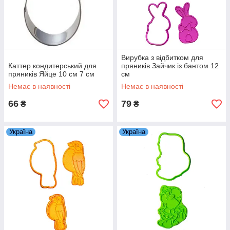
Вирубка з відбитком для
Каттер кондитерський для
пряників Зайчик із бантом 12
пряників Яйце 10 см 7 см
см
Немає в наявності
Немає в наявності
66
79
₴
₴
Україна
Україна