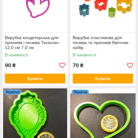
Вирубка кондитерська для
Вирубка пластикова для
пряників і печива Тюльпан
печива та пряників Квіточки
12,0 см 7,0 см
набір
В наявності
В наявності
90
70
₴
₴
Купити
Купити
Україна
Україна