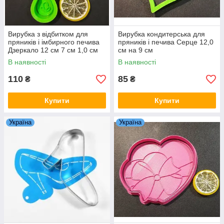
Вирубка з відбитком для
Вирубка кондитерська для
пряників і імбирного печива
пряників і печива Серце 12,0
Дзеркало 12 см 7 см 1,0 см
см на 9 см
В наявності
В наявності
110
85
₴
₴
Купити
Купити
Україна
Україна