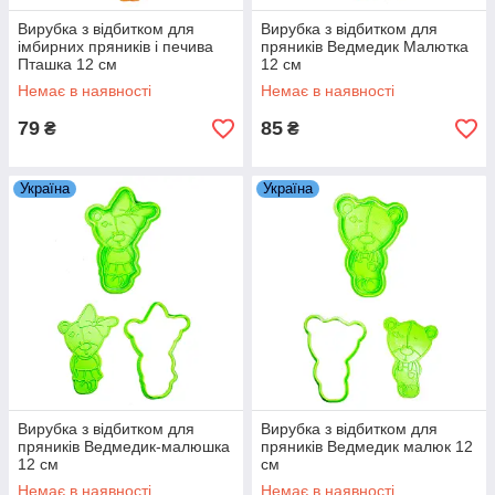
Вирубка з відбитком для
Вирубка з відбитком для
імбирних пряників і печива
пряників Ведмедик Малютка
Пташка 12 см
12 см
Немає в наявності
Немає в наявності
79
85
₴
₴
Україна
Україна
Вирубка з відбитком для
Вирубка з відбитком для
пряників Ведмедик-малюшка
пряників Ведмедик малюк 12
12 см
см
Немає в наявності
Немає в наявності