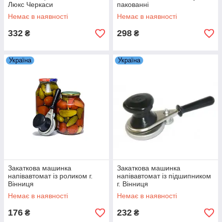
Люкс Черкаси
пакованні
Немає в наявності
Немає в наявності
332
298
₴
₴
Україна
Україна
Закаткова машинка
Закаткова машинка
напівавтомат із роликом г.
напівавтомат із підшипником
Вінниця
г. Вінниця
Немає в наявності
Немає в наявності
176
232
₴
₴