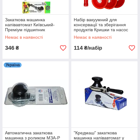
Закаткова машинка
Набір вакуумний для
напівавтомат Київський-
консервації та зберігання
Преміум підшипник
продуктів Кришки та насос
Немає в наявності
Немає в наявності
346
114
₴
₴/набір
Україна
Автоматична закаткова
"Кредмаш" закаткова
машинка з роликом МЗА-Р
машинка напівавтомат у