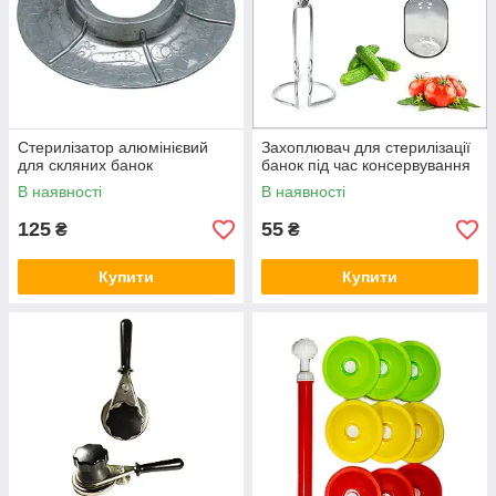
Стерилізатор алюмінієвий
Захоплювач для стерилізації
для скляних банок
банок під час консервування
В наявності
В наявності
125
55
₴
₴
Купити
Купити