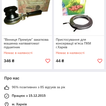
"Вінниця Преміум" закаткова
Пристосування для
машинка напівавтомат
консервації м'яса ПКМ
підшипник
г.Харків
Немає в наявності
Немає в наявності
346
44
₴
₴
Про нас
96% позитивних з 85 відгуків за рік
Працює з 15.12.2015
м. Харків