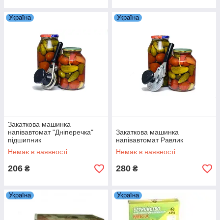
Україна
Україна
Закаткова машинка
напівавтомат "Дніперечка"
Закаткова машинка
підшипник
напівавтомат Равлик
Немає в наявності
Немає в наявності
206
280
₴
₴
Україна
Україна