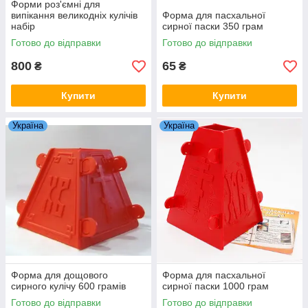
Форми роз'ємні для
випікання великодніх кулічів
Форма для пасхальної
набір
сирної паски 350 грам
Готово до відправки
Готово до відправки
800
65
₴
₴
Купити
Купити
Україна
Україна
Форма для дощового
Форма для пасхальної
сирного кулічу 600 грамів
сирної паски 1000 грам
Готово до відправки
Готово до відправки