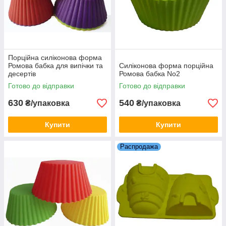
Порційна силіконова форма
Ромова бабка для випічки та
Силіконова форма порційна
десертів
Ромова бабка No2
Готово до відправки
Готово до відправки
630
540
₴/упаковка
₴/упаковка
Купити
Купити
Распродажа