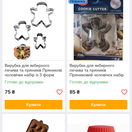
Новинка
Вирубка для імбирного
Вирубка для імбирного
печива та пряників Пряникові
печива та пряників
чоловічки набір із 3 форм
Пряниковий чоловічок набір
із 3 форм
Готово до відправки
Готово до відправки
75
85
₴
₴
Купити
Купити