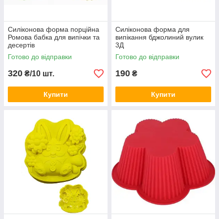
Силіконова форма порційна
Силіконова форма для
Ромова бабка для випічки та
випікання бджолиний вулик
десертів
3Д
Готово до відправки
Готово до відправки
320
190
₴/10 шт.
₴
Купити
Купити