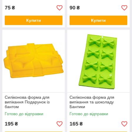
75
90
₴
₴
Купити
Купити
Силіконова форма для
Силіконова форма для
випікання Подарунок із
випікання та шоколаду
бантом
Бантики
Готово до відправки
Готово до відправки
195
165
₴
₴