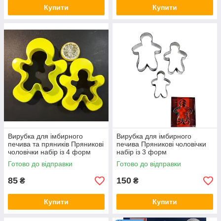
Купити
Купити
Вирубка для імбирного
Вирубка для імбирного
печива та пряників Пряникові
печива Пряникові чоловічки
чоловічки набір із 4 форм
набір із 3 форм
Готово до відправки
Готово до відправки
85
150
₴
₴
Купити
Купити