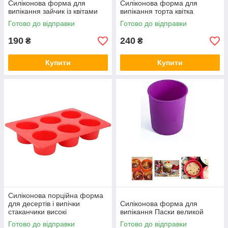
Силіконова форма для
Силіконова форма для
випікання зайчик із квітами
випікання торта квітка
Готово до відправки
Готово до відправки
190
240
₴
₴
Купити
Купити
Силіконова порційна форма
для десертів і випічки
Силіконова форма для
стаканчики високі
випікання Паски великой
Готово до відправки
Готово до відправки