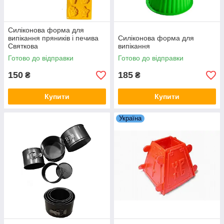
Силіконова форма для
випікання пряників і печива
Силіконова форма для
Святкова
випікання
Готово до відправки
Готово до відправки
150
185
₴
₴
Купити
Купити
Україна