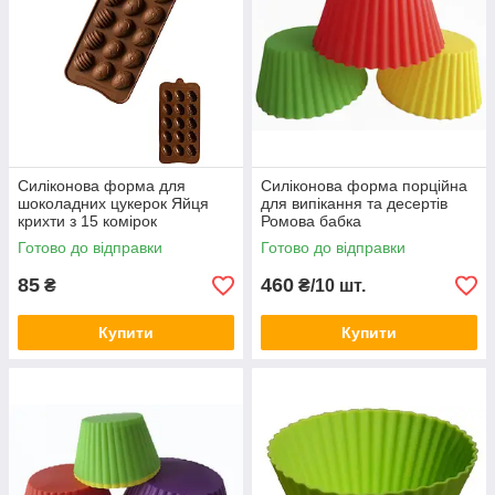
Силіконова форма для
Силіконова форма порційна
шоколадних цукерок Яйця
для випікання та десертів
крихти з 15 комірок
Ромова бабка
Готово до відправки
Готово до відправки
85
460
₴
₴/10 шт.
Купити
Купити