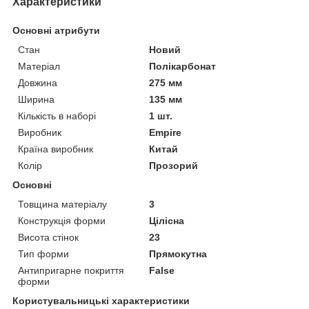
Характеристики
Основні атрибути
Стан
Новий
Матеріал
Полікарбонат
Довжина
275 мм
Ширина
135 мм
Кількість в наборі
1 шт.
Виробник
Empire
Країна виробник
Китай
Колір
Прозорий
Основні
Товщина матеріалу
3
Конструкція форми
Цілісна
Висота стінок
23
Тип форми
Прямокутна
Антипригарне покриття
False
форми
Користувальницькі характеристики