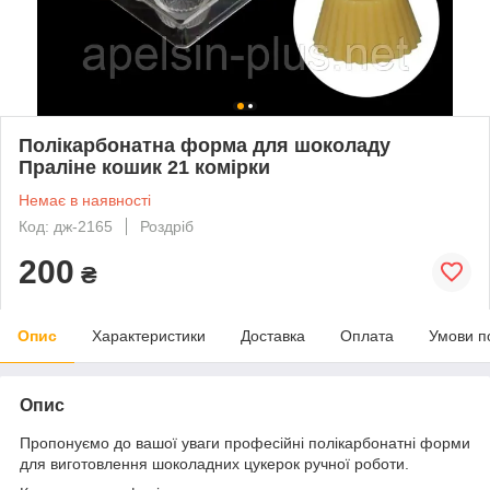
Полікарбонатна форма для шоколаду
Праліне кошик 21 комірки
Немає в наявності
Код: дж-2165
Роздріб
200
₴
Опис
Характеристики
Доставка
Оплата
Умови п
Опис
Пропонуємо до вашої уваги професійні полікарбонатні форми
для виготовлення шоколадних цукерок ручної роботи.