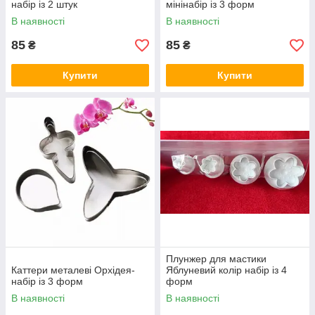
набір із 2 штук
мінінабір із 3 форм
В наявності
В наявності
85
85
₴
₴
Купити
Купити
Плунжер для мастики
Каттери металеві Орхідея-
Яблуневий колір набір із 4
набір із 3 форм
форм
В наявності
В наявності