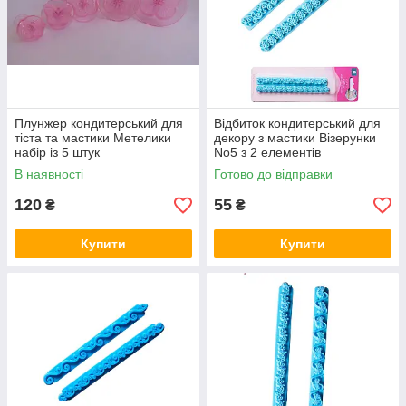
Плунжер кондитерський для
Відбиток кондитерський для
тіста та мастики Метелики
декору з мастики Візерунки
набір із 5 штук
No5 з 2 елементів
В наявності
Готово до відправки
120
55
₴
₴
Купити
Купити