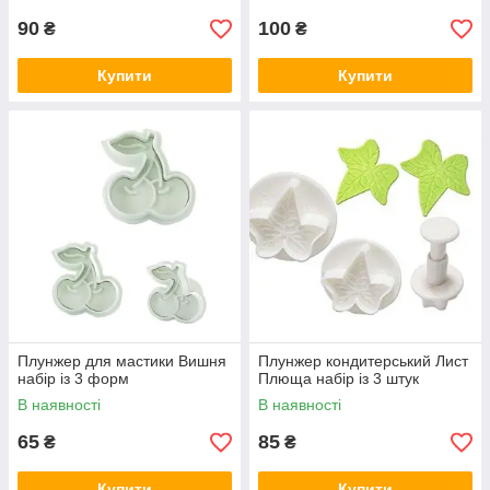
90
100
₴
₴
Купити
Купити
Плунжер для мастики Вишня
Плунжер кондитерський Лист
набір із 3 форм
Плюща набір із 3 штук
В наявності
В наявності
65
85
₴
₴
Купити
Купити