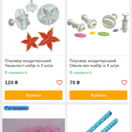
Плунжер кондитерський
Плунжер кондитерський
Чашелист-набір із 3 штук
Овали мін інабір із 4 штук
В наявності
В наявності
120
70
₴
₴
Купити
Купити
Распродажа