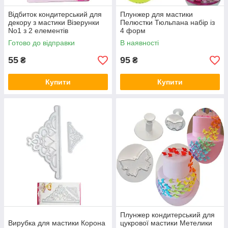
Відбиток кондитерський для
Плунжер для мастики
декору з мастики Візерунки
Пелюстки Тюльпана набір із
No1 з 2 елементів
4 форм
Готово до відправки
В наявності
55
95
₴
₴
Купити
Купити
Плунжер кондитерський для
Вирубка для мастики Корона
цукрової мастики Метелики