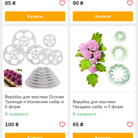
85
90
₴
₴
Купити
Купити
Вирубка для мастики Основи
Троянди-п'ятилисник набір із
Вирубка для мастики
6 форм
Гвоздика набір із 3 форм
В наявності
В наявності
100
65
₴
₴
Купити
Купити