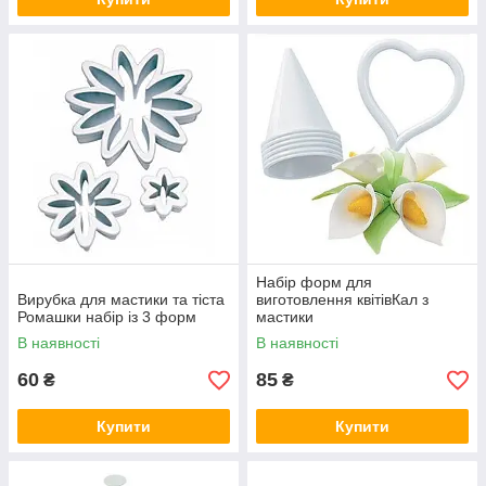
Набір форм для
Вирубка для мастики та тіста
виготовлення квітівКал з
Ромашки набір із 3 форм
мастики
В наявності
В наявності
60
85
₴
₴
Купити
Купити