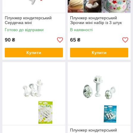
Плунжер кондитерський
Плунжер кондитерський
Сердечка міні
Зірочки міні набір із 3 штук
Готово до відправки
В наявності
90
65
₴
₴
Купити
Купити
Плунжер кондитерський