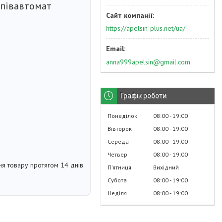
апівавтомат
https://apelsin-plus.net/ua/
anna999apelsin@gmail.com
Графік роботи
Понеділок
08:00
19:00
Вівторок
08:00
19:00
Середа
08:00
19:00
Четвер
08:00
19:00
я товару протягом 14 днів
Пʼятниця
Вихідний
Субота
08:00
19:00
Неділя
08:00
19:00