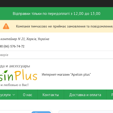
Відправки тільки по передоплаті з 12,00 до 13,00
Компанія тимчасово не приймає замовлення та повідомлення
контейнер N 21, Харків, Україна
80 (66) 576-74-72
Интернет-магазин "Apelsin plus"
услуги
О нас
Контакты
Доставка и оплата