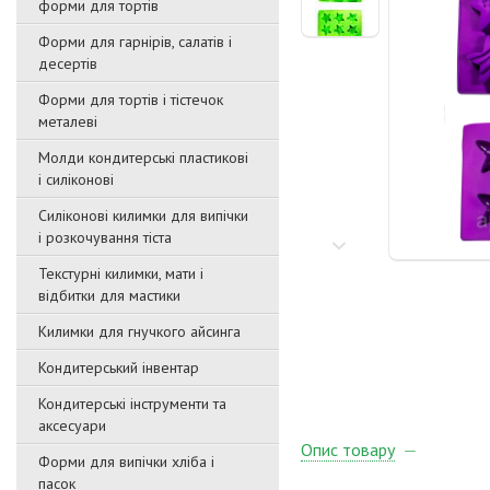
форми для тортів
Форми для гарнірів, салатів і
десертів
Форми для тортів і тістечок
металеві
Молди кондитерські пластикові
і силіконові
Силіконові килимки для випічки
і розкочування тіста
Текстурні килимки, мати і
відбитки для мастики
Килимки для гнучкого айсинга
Кондитерський інвентар
Кондитерські інструменти та
аксесуари
Опис товару
Форми для випічки хліба і
пасок