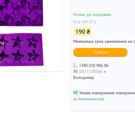
Готово до відправки
Код:
НН-631
190 ₴
Мінімальна сума замовлення на с
Купити
+380 (50) 906-06-
30
0675728066
Володимир
поверненн
за домовленістю