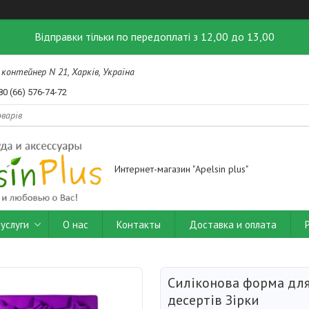
Відправки тільки по передоплаті з 12,00 до 13,00
контейнер N 21, Харків, Україна
80 (66) 576-74-72
Интернет-магазин "Apelsin plus"
услуги
О нас
Контакты
Доставка и оплата
Силіконова форма для
десертів Зірки