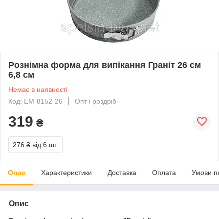
Рознімна форма для випікання Граніт 26 см
6,8 см
Немає в наявності
Код: ЕМ-8152-26
Опт і роздріб
319
₴
276 ₴
від 6 шт.
Опис
Характеристики
Доставка
Оплата
Умови п
Опис