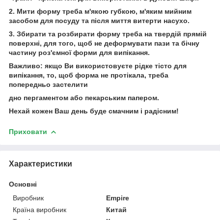
2. Мити форму треба м'якою губкою, м'яким мийним
засобом для посуду та після миття витерти насухо.
3. Збирати та розбирати форму треба на твердій прямій
поверхні, для того, щоб не деформувати пази та бічну
частину роз'ємної форми для випікання.
Важливо: якщо Ви використовуєте рідке тісто для
випікання, то, щоб форма не протікала, треба
попередньо застелити
дно пергаментом або пекарським папером.
Нехай кожен Ваш день буде смачним і радісним!
Приховати
Характеристики
Основні
Виробник
Empire
Країна виробник
Китай