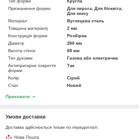
Тип форми
Кругла
Призначення форми
Для пирога, Для бісквіта,
Для кексу
Матеріал
Вуглецева сталь
Товщина матеріалу
2 мм
Конструкція форми
Розбірна
Діаметр
260 мм
Висота стінок
68 мм
Тип духовки
Газова або електрична
Антипригарне покриття
Так
форми
Колір
Сірий
Стан
Новий
Приховати
Умови доставки
Доставка здійснюється тільки по передоплаті.
Нова Пошта