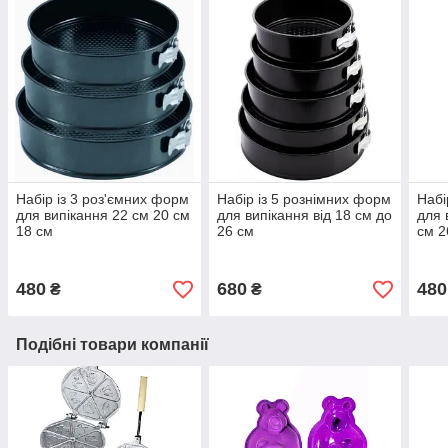
Набір із 3 роз'ємних форм
Набір із 5 рознімних форм
Набі
для випікання 22 см 20 см
для випікання від 18 см до
для 
18 см
26 см
см 2
480
680
480
₴
₴
Подібні товари компанії