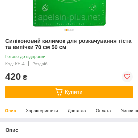
Силіконовий килимок для розкачування тіста
та випічки 70 см 50 см
Готово до відправки
Код: КН-4
Роздріб
420
₴
Купити
Опис
Характеристики
Доставка
Оплата
Умови п
Опис