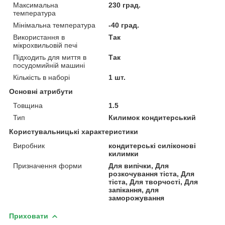
Максимальна
230 град.
температура
Мінімальна температура
-40 град.
Використання в
Так
мікрохвильовій печі
Підходить для миття в
Так
посудомийній машині
Кількість в наборі
1 шт.
Основні атрибути
Товщина
1.5
Тип
Килимок кондитерський
Користувальницькі характеристики
Виробник
кондитерські силіконові
килимки
Призначення форми
Для випічки, Для
розкочування тіста, Для
тіста, Для творчості, Для
запікання, для
заморожування
Приховати