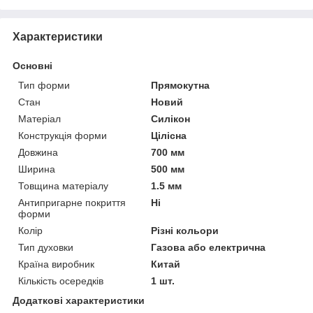
Характеристики
Основні
Тип форми
Прямокутна
Стан
Новий
Матеріал
Силікон
Конструкція форми
Цілісна
Довжина
700 мм
Ширина
500 мм
Товщина матеріалу
1.5 мм
Антипригарне покриття
Ні
форми
Колір
Різні кольори
Тип духовки
Газова або електрична
Країна виробник
Китай
Кількість осередків
1 шт.
Додаткові характеристики