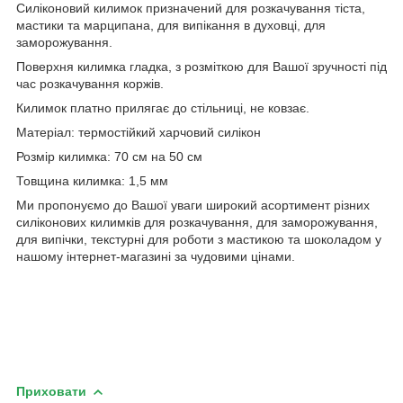
Силіконовий килимок призначений для розкачування тіста,
мастики та марципана, для випікання в духовці, для
заморожування.
Поверхня килимка гладка, з розміткою для Вашої зручності під
час розкачування коржів.
Килимок платно прилягає до стільниці, не ковзає.
Матеріал: термостійкий харчовий силікон
Розмір килимка: 70 см на 50 см
Товщина килимка: 1,5 мм
Ми пропонуємо до Вашої уваги широкий асортимент різних
силіконових килимків для розкачування, для заморожування,
для випічки, текстурні для роботи з мастикою та шоколадом у
нашому інтернет-магазині за чудовими цінами.
Приховати