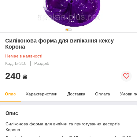
Силіконова форма для випікання кексу
Корона
Немає в наявності
Код: Б-318
Роздріб
240
₴
Опис
Характеристики
Доставка
Оплата
Умови п
Опис
Силіконова форма для випічки та приготування десертів
Корона.