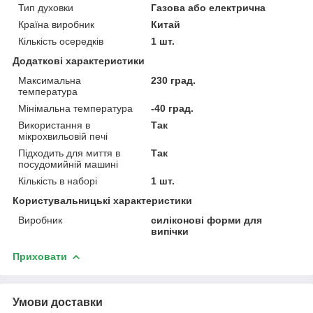
Тип духовки
Газова або електрична
Країна виробник
Китай
Кількість осередків
1 шт.
Додаткові характеристики
Максимальна
230 град.
температура
Мінімальна температура
-40 град.
Використання в
Так
мікрохвильовій печі
Підходить для миття в
Так
посудомийній машині
Кількість в наборі
1 шт.
Користувальницькі характеристики
Виробник
силіконові форми для
випічки
Приховати
Умови доставки