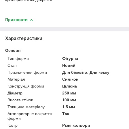
Приховати
Характеристики
Основні
Тип форми
Фігурна
Стан
Новий
Призначення форми
Для бісквіта, Для кексу
Матеріал
Силікон
Конструкція форми
Цілісна
Діаметр
250 мм
Висота стінок
100 мм
Товщина матеріалу
1.5 мм
Антипригарне покриття
Так
форми
Колір
Різні кольори