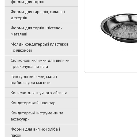
форми для тортів
Форми для гарнірів, салатів і
десертів
Форми для тортів і тістечок
металеві
Молди кондитерські пластикові
і силіконові
Силіконові килимки для випічки
і розкочування тіста
Текстурні килимки, мати і
відбитки для мастики
Килимки для гнучкого айсинга
Кондитерський інвентар
Кондитерські інструменти та
аксесуари
Форми для випічки хліба і
пасок