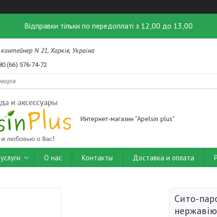
Відправки тільки по передоплаті з 12,00 до 13,00
контейнер N 21, Харків, Україна
80 (66) 576-74-72
Интернет-магазин "Apelsin plus"
услуги
О нас
Контакты
Доставка и оплата
Сито-пар
нержавію