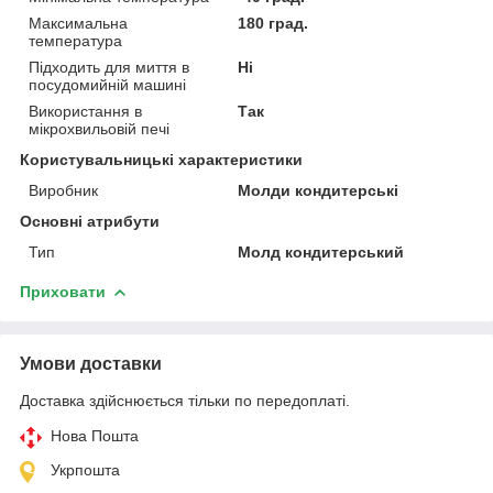
Максимальна
180 град.
температура
Підходить для миття в
Ні
посудомийній машині
Використання в
Так
мікрохвильовій печі
Користувальницькі характеристики
Виробник
Молди кондитерські
Основні атрибути
Тип
Молд кондитерський
Приховати
Умови доставки
Доставка здійснюється тільки по передоплаті.
Нова Пошта
Укрпошта