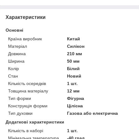
Характеристики
Основні
Країна виробник
Китай
Матеріал
Силікон
Довжина
210 мм
Ширина
50 мм
Колір
Білий
Стан
Новий
Кількість осередків
1 шт.
Товщина матеріалу
12 мм
Тип форми
Фігурна
Конструкція форми
Цілісна
Тип духовки
Газова або електрична
Додаткові характеристики
Кількість в наборі
1 шт.
Мінімальна температура
-40 град.