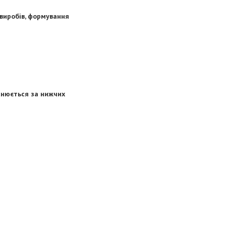
 виробів, формування
снюється за нижчих