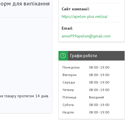
форм для випікання
https://apelsin-plus.net/ua/
anna999apelsin@gmail.com
Графік роботи
Понеділок
08:00
19:00
Вівторок
08:00
19:00
Середа
08:00
19:00
Четвер
08:00
19:00
я товару протягом 14 днів
Пʼятниця
Вихідний
Субота
08:00
19:00
Неділя
08:00
19:00