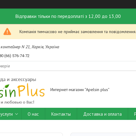
Відправки тільки по передоплаті з 12,00 до 13,00
Компанія тимчасово не приймає замовлення та повідомлення
контейнер N 21, Харків, Україна
80 (66) 576-74-72
Интернет-магазин "Apelsin plus"
услуги
О нас
Контакты
Доставка и оплата