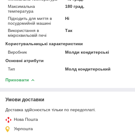
Максимальна
180 град.
температура
Підходить для миття в
Ні
посудомийній машині
Використання в
Так
мікрохвильовій печі
Користувальницькі характеристики
Виробник
Молди кондитерські
Основні атрибути
Тип
Молд кондитерський
Приховати
Умови доставки
Доставка здійснюється тільки по передоплаті.
Нова Пошта
Укрпошта