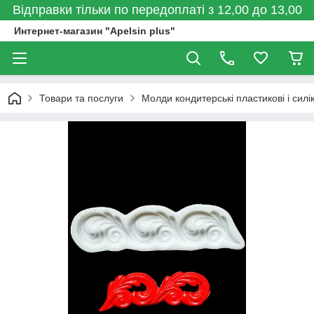
Відправки тільки по передоплаті з 12,00 до 13,00
Интернет-магазин "Apelsin plus"
Товари та послуги
Молди кондитерські пластикові і силі