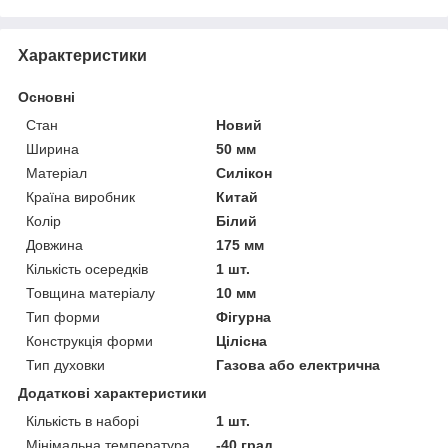
Характеристики
Основні
Стан
Новий
Ширина
50 мм
Матеріал
Силікон
Країна виробник
Китай
Колір
Білий
Довжина
175 мм
Кількість осередків
1 шт.
Товщина матеріалу
10 мм
Тип форми
Фігурна
Конструкція форми
Цілісна
Тип духовки
Газова або електрична
Додаткові характеристики
Кількість в наборі
1 шт.
Мінімальна температура
-40 град.