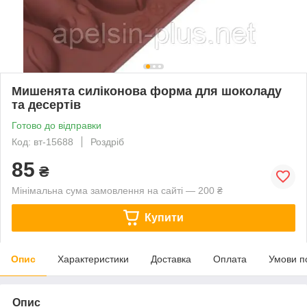
Мишенята силіконова форма для шоколаду
та десертів
Готово до відправки
Код: вт-15688
Роздріб
85
₴
Мінімальна сума замовлення на сайті — 200 ₴
Купити
Опис
Характеристики
Доставка
Оплата
Умови п
Опис