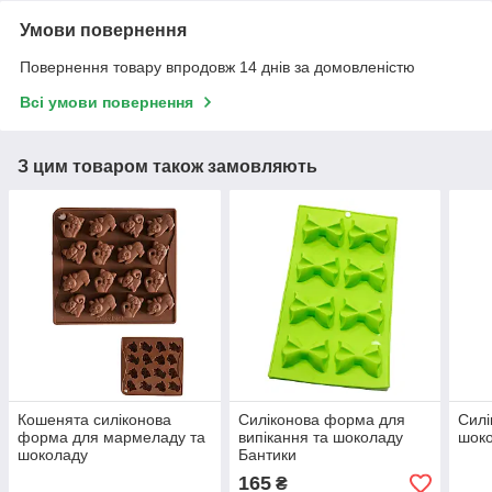
Умови повернення
Повернення товару впродовж 14 днів за домовленістю
Всі умови повернення
З цим товаром також замовляють
Кошенята силіконова
Силіконова форма для
Силі
форма для мармеладу та
випікання та шоколаду
шоко
шоколаду
Бантики
165
₴