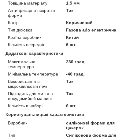
Товщина матеріалу
1.5 мм
Антипригарне покриття
Так
форми
Колір
Коричневий
Тип духовки
Газова або електрична
Країна виробник
Китай
Кількість осередків
6 шт.
Додаткові характеристики
Максимальна
230 град.
температура
Мінімальна температура
-40 град.
Використання в
Так
мікрохвильовій печі
Підходить для миття в
Так
посудомийній машині
Кількість в наборі
6 шт.
Користувальницькі характеристики
Виробник
силіконові форми для
цукерок
Тип
Силіконова форма для