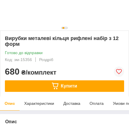
Вирубки металеві кільця рифлені набір з 12
форм
Готово до відправки
Код: эм-15356
Роздріб
680
₴/комплект
Купити
Опис
Характеристики
Доставка
Оплата
Умови п
Опис