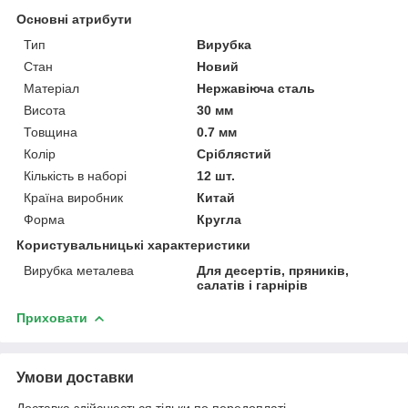
Основні атрибути
Тип
Вирубка
Стан
Новий
Матеріал
Нержавіюча сталь
Висота
30 мм
Товщина
0.7 мм
Колір
Сріблястий
Кількість в наборі
12 шт.
Країна виробник
Китай
Форма
Кругла
Користувальницькі характеристики
Вирубка металева
Для десертів, пряників,
салатів і гарнірів
Приховати
Умови доставки
Доставка здійснюється тільки по передоплаті.