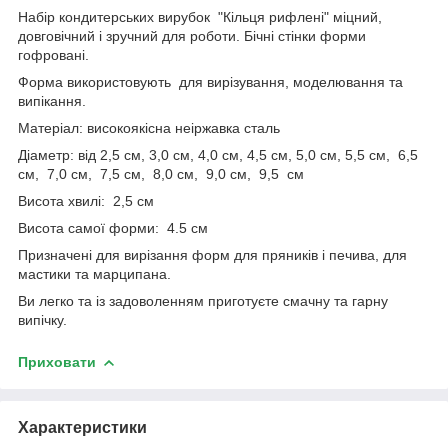
Набір кондитерських вирубок "Кільця рифлені" міцний,
довговічний і зручний для роботи. Бічні стінки форми
гофровані.
Форма використовують для вирізування, моделювання та
випікання.
Матеріал: високоякісна неіржавка сталь
Діаметр: від 2,5 см, 3,0 см, 4,0 см, 4,5 см, 5,0 см, 5,5 см, 6,5
см, 7,0 см, 7,5 см, 8,0 см, 9,0 см, 9,5 см
Висота хвилі: 2,5 см
Висота самої форми: 4.5 см
Призначені для вирізання форм для пряників і печива, для
мастики та марципана.
Ви легко та із задоволенням приготуєте смачну та гарну
випічку.
Приховати
Характеристики