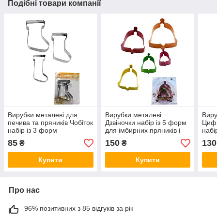
Подібні товари компанії
Вирубки металеві для
Вирубки металеві
Виру
печива та пряників Чобіток
Дзвіночки набір із 5 форм
Цифр
набір із 3 форм
для імбирних пряників і
набі
печива
85
150
130
₴
₴
Купити
Купити
Про нас
96% позитивних з 85 відгуків за рік