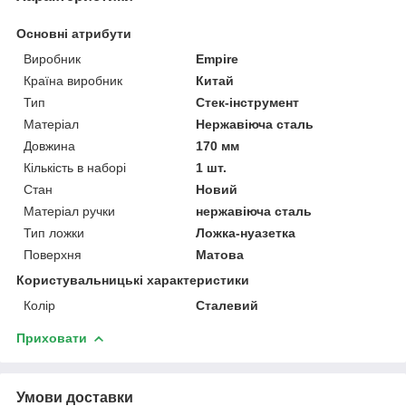
Основні атрибути
Виробник
Empire
Країна виробник
Китай
Тип
Стек-інструмент
Матеріал
Нержавіюча сталь
Довжина
170 мм
Кількість в наборі
1 шт.
Стан
Новий
Матеріал ручки
нержавіюча сталь
Тип ложки
Ложка-нуазетка
Поверхня
Матова
Користувальницькі характеристики
Колір
Сталевий
Приховати
Умови доставки