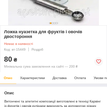
Ложка нуазетка для фруктів і овочів
двостороння
Немає в наявності
Код: вт-15449
Роздріб
80
₴
Мінімальна сума замовлення на сайті — 200 ₴
Опис
Характеристики
Доставка
Оплата
Умови п
Опис
Витончені та апетитні композиції виготовлені в техніці Карвінг
із фруктів і овочів кулінари виконують за допомогою різних