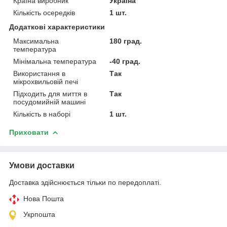
Країна виробник
Україна
Кількість осередків
1 шт.
Додаткові характеристики
Максимальна
180 град.
температура
Мінімальна температура
-40 град.
Використання в
Так
мікрохвильовій печі
Підходить для миття в
Так
посудомийній машині
Кількість в наборі
1 шт.
Приховати
Умови доставки
Доставка здійснюється тільки по передоплаті.
Нова Пошта
Укрпошта