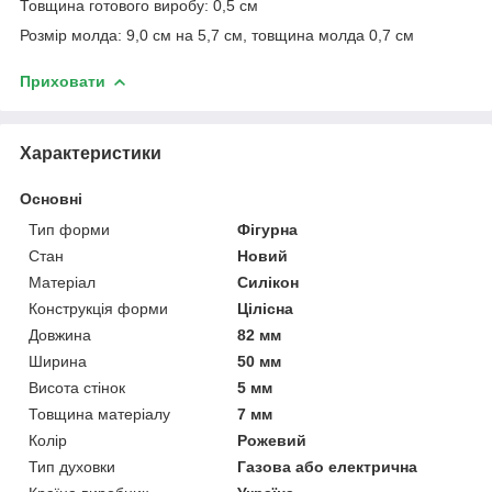
Товщина готового виробу: 0,5 см
Розмір молда: 9,0 см на 5,7 см, товщина молда 0,7 см
Приховати
Характеристики
Основні
Тип форми
Фігурна
Стан
Новий
Матеріал
Силікон
Конструкція форми
Цілісна
Довжина
82 мм
Ширина
50 мм
Висота стінок
5 мм
Товщина матеріалу
7 мм
Колір
Рожевий
Тип духовки
Газова або електрична