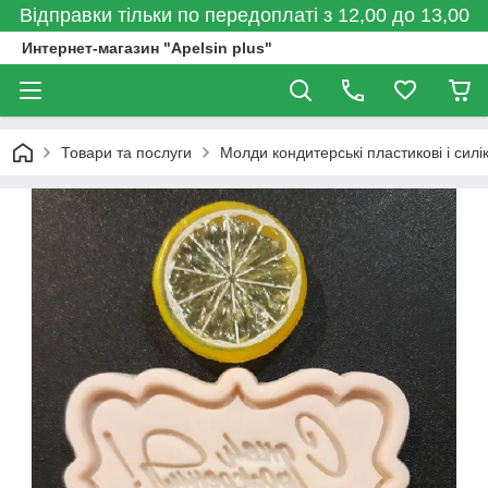
Відправки тільки по передоплаті з 12,00 до 13,00
Интернет-магазин "Apelsin plus"
Товари та послуги
Молди кондитерські пластикові і силі