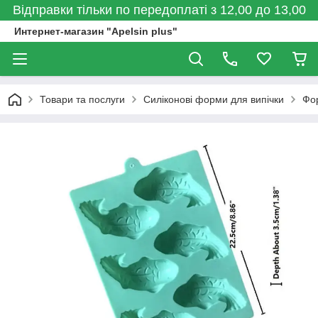
Відправки тільки по передоплаті з 12,00 до 13,00
Интернет-магазин "Apelsin plus"
Товари та послуги
Силіконові форми для випічки
Фо