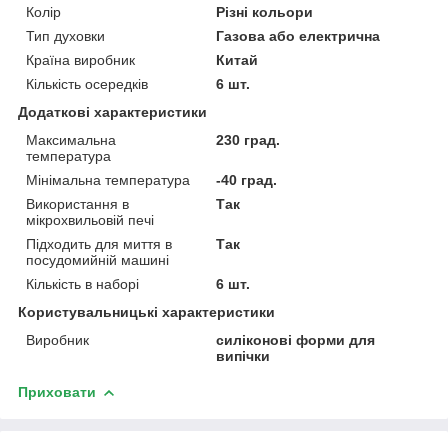
Колір
Різні кольори
Тип духовки
Газова або електрична
Країна виробник
Китай
Кількість осередків
6 шт.
Додаткові характеристики
Максимальна
230 град.
температура
Мінімальна температура
-40 град.
Використання в
Так
мікрохвильовій печі
Підходить для миття в
Так
посудомийній машині
Кількість в наборі
6 шт.
Користувальницькі характеристики
Виробник
силіконові форми для
випічки
Приховати