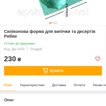
Силіконова форма для випічки та десертів
Рибки
Готово до відправки
Код: Дж-1433
Роздріб
230
₴
Купити
Опис
Характеристики
Доставка
Оплата
Умови п
Опис