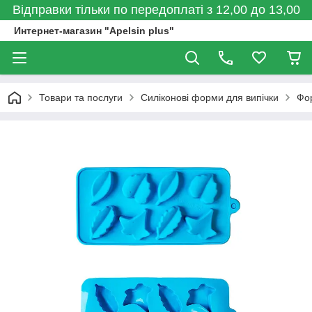
Відправки тільки по передоплаті з 12,00 до 13,00
Интернет-магазин "Apelsin plus"
Товари та послуги
Силіконові форми для випічки
Фо