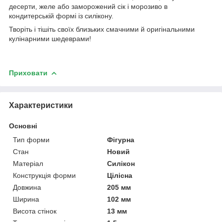
десерти, желе або заморожений сік і морозиво в
кондитерській формі із силікону.
Творіть і тішіть своїх близьких смачними й оригінальними
кулінарними шедеврами!
Приховати
Характеристики
Основні
Тип форми
Фігурна
Стан
Новий
Матеріал
Силікон
Конструкція форми
Цілісна
Довжина
205 мм
Ширина
102 мм
Висота стінок
13 мм