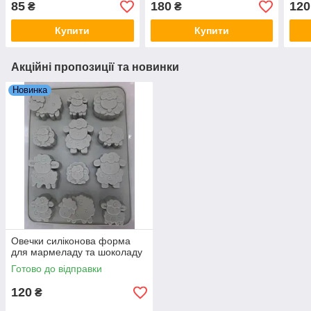
85
180
120
₴
₴
Купити
Купити
Акційні пропозиції та новинки
Новинка
Овечки силіконова форма
для мармеладу та шоколаду
Готово до відправки
120
₴