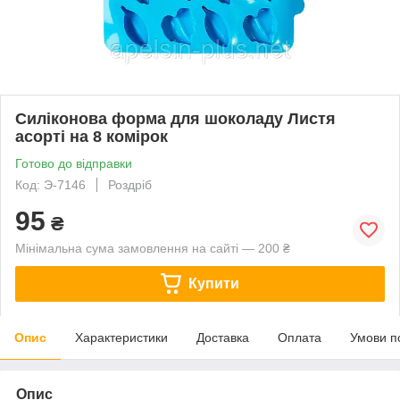
Силіконова форма для шоколаду Листя
асорті на 8 комірок
Готово до відправки
Код: Э-7146
Роздріб
95
₴
Мінімальна сума замовлення на сайті — 200 ₴
Купити
Опис
Характеристики
Доставка
Оплата
Умови п
Опис