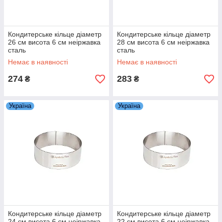
Кондитерське кільце діаметр
Кондитерське кільце діаметр
26 см висота 6 см неіржавка
28 см висота 6 см неіржавка
сталь
сталь
Немає в наявності
Немає в наявності
274
283
₴
₴
Україна
Україна
Кондитерське кільце діаметр
Кондитерське кільце діаметр
24 см висота 6 см неіржавка
22 см висота 6 см неіржавка