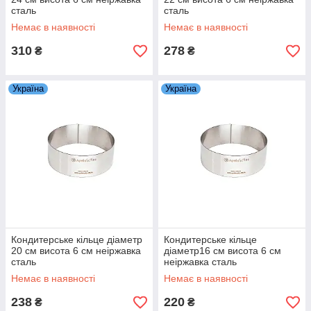
сталь
сталь
Немає в наявності
Немає в наявності
310
278
₴
₴
Україна
Україна
Кондитерське кільце діаметр
Кондитерське кільце
20 см висота 6 см неіржавка
діаметр16 см висота 6 см
сталь
неіржавка сталь
Немає в наявності
Немає в наявності
238
220
₴
₴