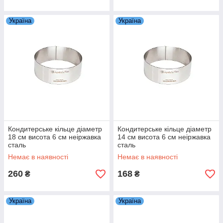
Україна
Україна
Кондитерське кільце діаметр
Кондитерське кільце діаметр
18 см висота 6 см неіржавка
14 см висота 6 см неіржавка
сталь
сталь
Немає в наявності
Немає в наявності
260
168
₴
₴
Україна
Україна