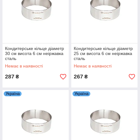
Кондитерське кільце діаметр
Кондитерське кільце діаметр
30 см висота 6 см неіржавка
25 см висота 6 см неіржавка
сталь
сталь
Немає в наявності
Немає в наявності
287
267
₴
₴
Україна
Україна