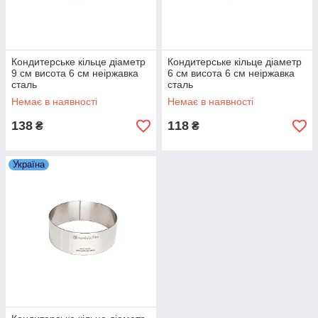
Кондитерське кільце діаметр
Кондитерське кільце діаметр
9 см висота 6 см неіржавка
6 см висота 6 см неіржавка
сталь
сталь
Немає в наявності
Немає в наявності
138
118
₴
₴
Україна