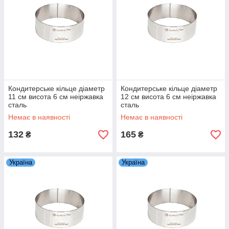
Кондитерське кільце діаметр
Кондитерське кільце діаметр
11 см висота 6 см неіржавка
12 см висота 6 см неіржавка
сталь
сталь
Немає в наявності
Немає в наявності
132
165
₴
₴
Україна
Україна