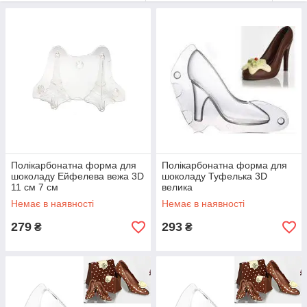
Полікарбонатна форма для
Полікарбонатна форма для
шоколаду Ейфелева вежа 3D
шоколаду Туфелька 3D
11 см 7 см
велика
Немає в наявності
Немає в наявності
279
293
₴
₴