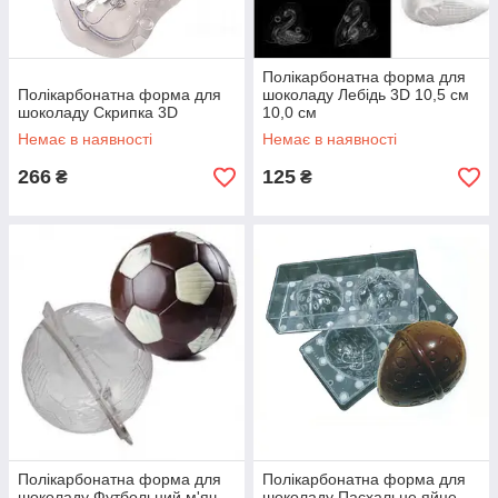
Полікарбонатна форма для
Полікарбонатна форма для
шоколаду Лебідь 3D 10,5 см
шоколаду Скрипка 3D
10,0 см
Немає в наявності
Немає в наявності
266
125
₴
₴
Полікарбонатна форма для
Полікарбонатна форма для
шоколаду Футбольний м'яч
шоколаду Пасхальне яйце