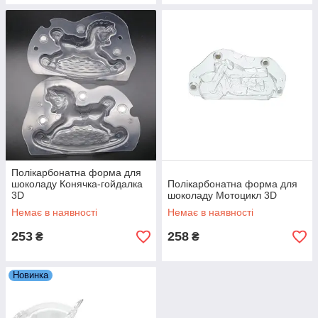
Полікарбонатна форма для
шоколаду Конячка-гойдалка
Полікарбонатна форма для
3D
шоколаду Мотоцикл 3D
Немає в наявності
Немає в наявності
253
258
₴
₴
Новинка