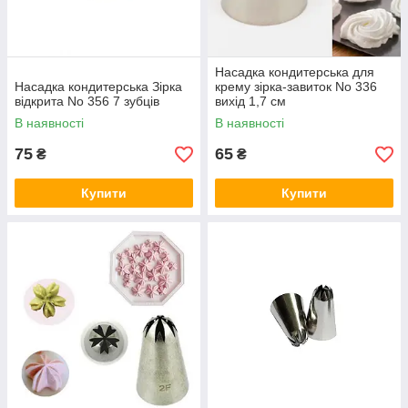
Насадка кондитерська для
Насадка кондитерська Зірка
крему зірка-завиток No 336
відкрита No 356 7 зубців
вихід 1,7 см
В наявності
В наявності
75
65
₴
₴
Купити
Купити