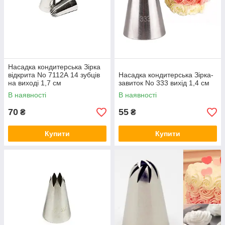
Насадка кондитерська Зірка
відкрита No 7112А 14 зубців
Насадка кондитерська Зірка-
на виході 1,7 см
завиток No 333 вихід 1,4 см
В наявності
В наявності
70
55
₴
₴
Купити
Купити