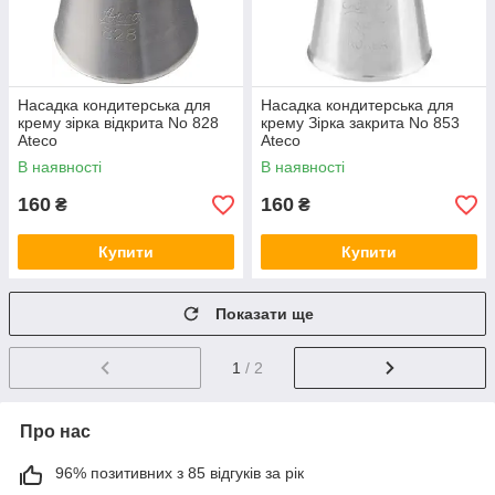
Насадка кондитерська для
Насадка кондитерська для
крему зірка відкрита No 828
крему Зірка закрита No 853
Ateco
Ateco
В наявності
В наявності
160
160
₴
₴
Купити
Купити
Показати ще
1
/ 2
Про нас
96% позитивних з 85 відгуків за рік