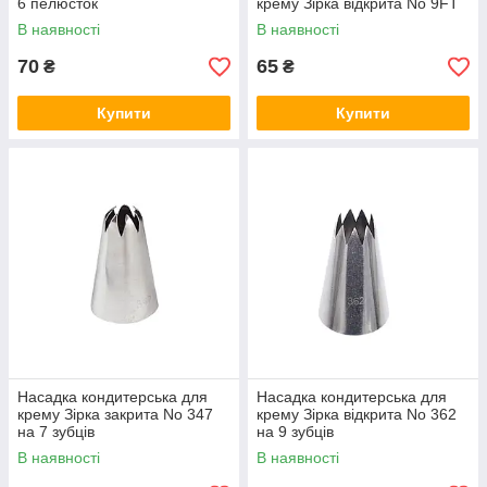
6 пелюсток
крему Зірка відкрита No 9FT
В наявності
В наявності
70
65
₴
₴
Купити
Купити
Насадка кондитерська для
Насадка кондитерська для
крему Зірка закрита No 347
крему Зірка відкрита No 362
на 7 зубців
на 9 зубців
В наявності
В наявності