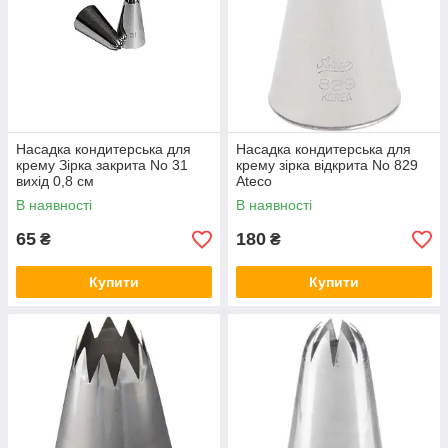
Насадка кондитерська для
Насадка кондитерська для
крему Зірка закрита No 31
крему зірка відкрита No 829
вихід 0,8 см
Ateco
В наявності
В наявності
65
180
₴
₴
Купити
Купити