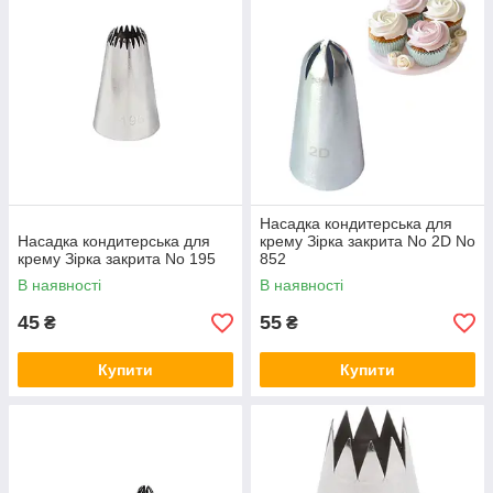
Насадка кондитерська для
Насадка кондитерська для
крему Зірка закрита No 2D No
крему Зірка закрита No 195
852
В наявності
В наявності
45
55
₴
₴
Купити
Купити