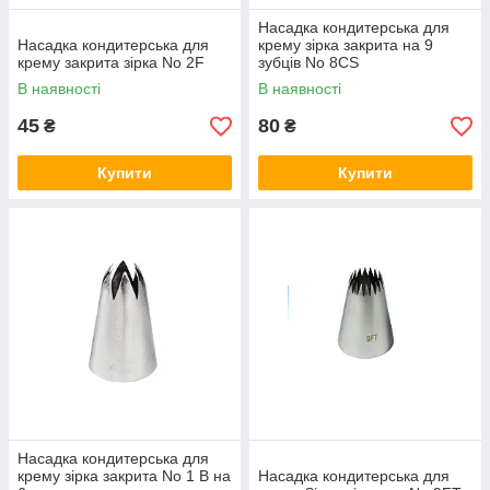
Насадка кондитерська для
Насадка кондитерська для
крему зірка закрита на 9
крему закрита зірка No 2F
зубців No 8CS
В наявності
В наявності
45
80
₴
₴
Купити
Купити
Насадка кондитерська для
крему зірка закрита No 1 В на
Насадка кондитерська для