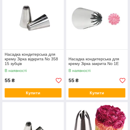
Насадка кондитерська для
крему Зірка відкрита No 358
Насадка кондитерська для
15 зубців
крему Зірка закрита No 1Е
В наявності
В наявності
55
55
₴
₴
Купити
Купити