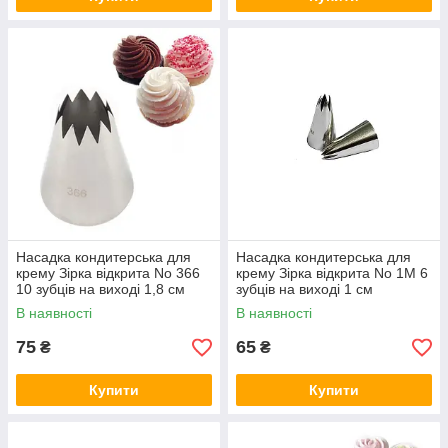
Насадка кондитерська для
Насадка кондитерська для
крему Зірка відкрита No 366
крему Зірка відкрита No 1М 6
10 зубців на виході 1,8 см
зубців на виході 1 см
В наявності
В наявності
75
65
₴
₴
Купити
Купити