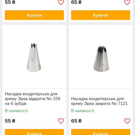
55
65
₴
₴
Купити
Купити
Насадка кондитерська для
крему Зірка відкрита No 339
Насадка кондитерська для
на 6 зубців
крему Зірка закрита No 7121
В наявності
В наявності
55
65
₴
₴
Купити
Купити