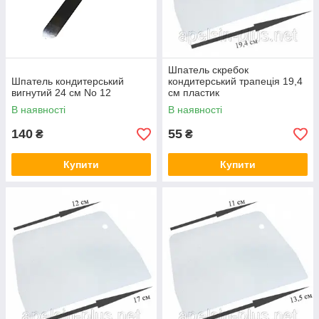
Шпатель скребок
Шпатель кондитерський
кондитерський трапеція 19,4
вигнутий 24 см No 12
см пластик
В наявності
В наявності
140
55
₴
₴
Купити
Купити