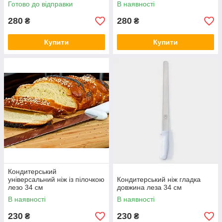
Готово до відправки
В наявності
280
280
₴
₴
Купити
Купити
Кондитерський
універсальний ніж із пілочкою
Кондитерський ніж гладка
лезо 34 см
довжина леза 34 см
В наявності
В наявності
230
230
₴
₴