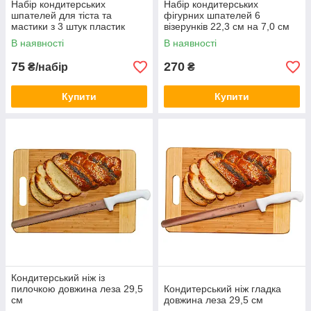
Набір кондитерських
Набір кондитерських
шпателей для тіста та
фігурних шпателей 6
мастики з 3 штук пластик
візерунків 22,3 см на 7,0 см
В наявності
В наявності
75
270
₴/набір
₴
Купити
Купити
Кондитерський ніж із
пилочкою довжина леза 29,5
Кондитерський ніж гладка
см
довжина леза 29,5 см