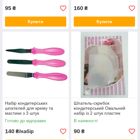
95
160
₴
₴
Купити
Купити
Набір кондитерських
Шпатель-скребок
шпателей для крему та
кондитерський Овальний
мастики з 3 штук
набір із 2 штук пластик
Готово до відправки
В наявності
140
90
₴/набір
₴