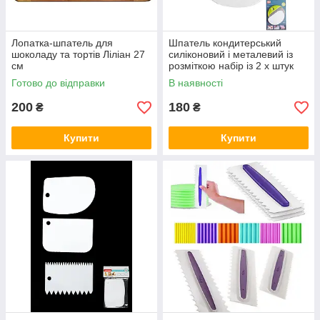
Лопатка-шпатель для
Шпатель кондитерський
шоколаду та тортів Ліліан 27
силіконовий і металевий із
см
розміткою набір із 2 х штук
Готово до відправки
В наявності
200
180
₴
₴
Купити
Купити