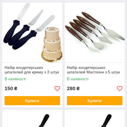
Набір кондитерських
Набір кондитерських
шпателей для крему з 3 штук
шпателей Мастіхіни з 5 штук
В наявності
В наявності
150
280
₴
₴
Купити
Купити