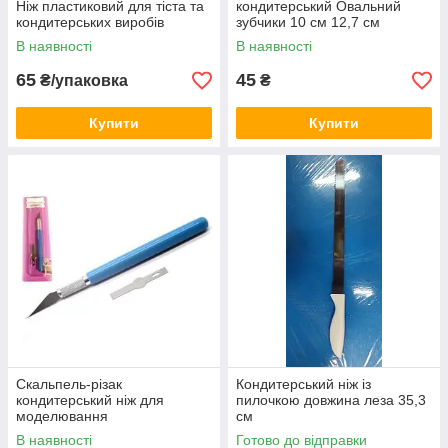
Ніж пластиковий для тіста та
кондитерський Овальний
кондитерських виробів
зубчики 10 см 12,7 см
пластик
В наявності
В наявності
65
45
₴/упаковка
₴
Купити
Купити
Скальпель-різак
Кондитерський ніж із
кондитерський ніж для
пилочкою довжина леза 35,3
моделювання
см
В наявності
Готово до відправки