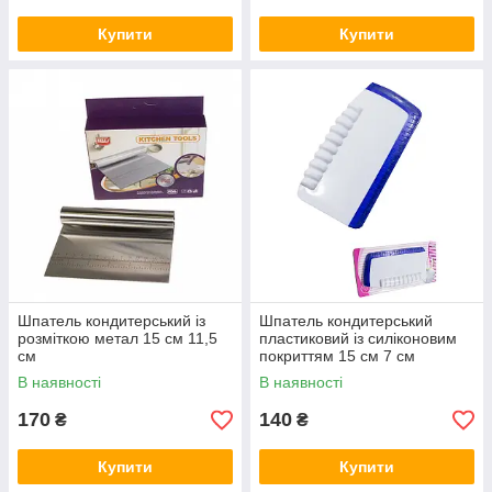
Купити
Купити
Шпатель кондитерський із
Шпатель кондитерський
розміткою метал 15 см 11,5
пластиковий із силіконовим
см
покриттям 15 см 7 см
В наявності
В наявності
170
140
₴
₴
Купити
Купити