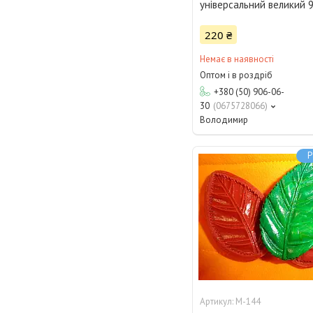
універсальний великий 9
220 ₴
Немає в наявності
Оптом і в роздріб
+380 (50) 906-06-
30
0675728066
Володимир
Р
М-144