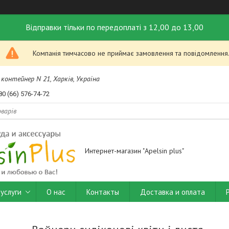
Відправки тільки по передоплаті з 12,00 до 13,00
Компанія тимчасово не приймає замовлення та повідомлення
контейнер N 21, Харків, Україна
80 (66) 576-74-72
Интернет-магазин "Apelsin plus"
услуги
О нас
Контакты
Доставка и оплата