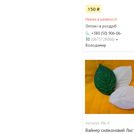
150 ₴
Немає в наявності
Оптом і в роздріб
+380 (50) 906-06-
30
0675728066
Володимир
Мв-6
Вайнер силіконовий Лис