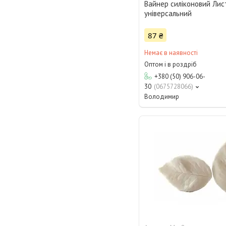
Вайнер силіконовий Лис
універсальний
87 ₴
Немає в наявності
Оптом і в роздріб
+380 (50) 906-06-
30
0675728066
Володимир