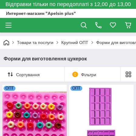
Відправки тільки по передоплаті з 12,00 до 13,00
Интернет-магазин "Apelsin plus"
Товари та послуги
Крупний ОПТ
Форми для виготов
Форми для виготовлення цукерок
Сортування
0
Фільтри
ОПТ
ОПТ