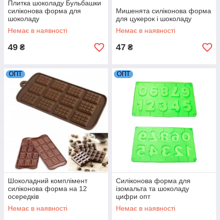
Плитка шоколаду Бульбашки
силіконова форма для
Мишенята силіконова форма
шоколаду
для цукерок і шоколаду
Немає в наявності
Немає в наявності
49
47
₴
₴
ОПТ
ОПТ
Шоколадний комплімент
Силіконова форма для
силіконова форма на 12
ізомальта та шоколаду
осередків
цифри опт
Немає в наявності
Немає в наявності